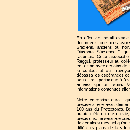
En effet, ce travail essai
documents que nous avons 
Sfaxiens, anciens ou non,
Diaspora Sfaxienne ", qui
racontés. Cette associat
Reggui, professeur au coll
en liaison avec certains de 
le contact et qu’il revo
dépassa les espérances des
sous-titré " périodique à l’a
années qui ont suivi. V
informations contenues allèr
Notre entreprise aurait, q
précise si elle avait déma
100 ans du Protectorat). B
auraient été encore en vie,
précisions, ne serait-ce qu
de certaines rues, tel qu’on
différents plans de la vil