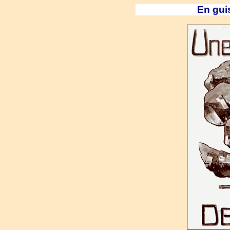
En gui