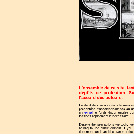
L'ensemble de ce site, text
dépôts de protection. So
l'accord des auteurs.
En dépit du soin apporté à la réalisa
présentées n'appartiennent pas au d
un
e-mail
le fonds documentaire con
fassions rapidement le nécessaire.
Despite the precautions we took, we
belong to the public domain. If you
document funds and the owner of the 