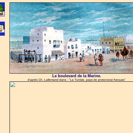
Le boulevard de la Marine.
d'après Ch. Lallemand dans : "La Tunisie, pays de protectorat français"